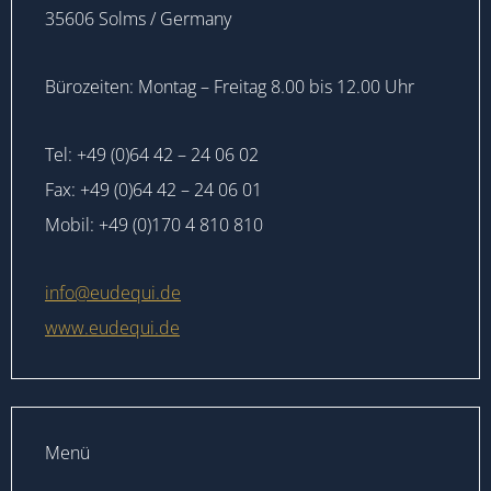
35606 Solms / Germany
Bürozeiten: Montag – Freitag 8.00 bis 12.00 Uhr
Tel: +49 (0)64 42 – 24 06 02
Fax: +49 (0)64 42 – 24 06 01
Mobil: +49 (0)170 4 810 810
info@eudequi.de
www.eudequi.de
Menü