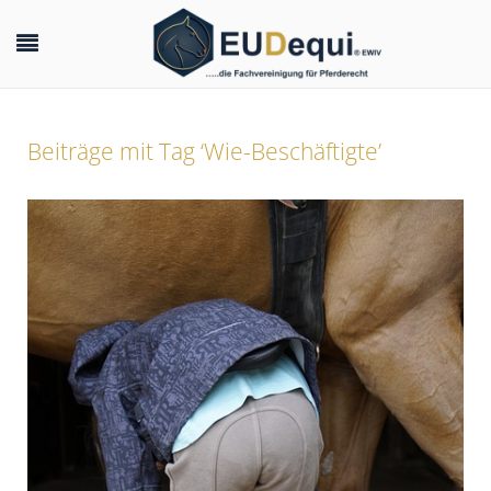
Beiträge mit Tag ‘Wie-Beschäftigte’