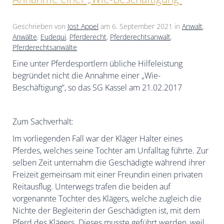
Geschrieben von
Jost Appel
am
6. September 2021
in
Anwalt
,
Anwälte
,
Eudequi
,
Pferderecht
,
Pferderechtsanwalt
,
Pferderechtsanwälte
Eine unter Pferdesportlern übliche Hilfeleistung
begründet nicht die Annahme einer „Wie-
Beschäftigung“, so das SG Kassel am 21.02.2017
Zum Sachverhalt:
Im vorliegenden Fall war der Kläger Halter eines
Pferdes, welches seine Tochter am Unfalltag führte. Zur
selben Zeit unternahm die Geschädigte während ihrer
Freizeit gemeinsam mit einer Freundin einen privaten
Reitausflug. Unterwegs trafen die beiden auf
vorgenannte Tochter des Klägers, welche zugleich die
Nichte der Begleiterin der Geschädigten ist, mit dem
Pferd des Klägers. Dieses musste geführt werden, weil