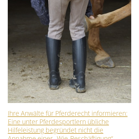
Ihre Anwälte für Pferderecht informieren:
Eine unter Pferdesportlern übliche
Hilfeleistung begründet nicht die
Annahme einer „Wie-Beschäftigung“