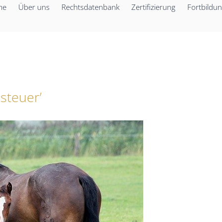
me
Über uns
Rechtsdatenbank
Zertifizierung
Fortbildu
steuer’