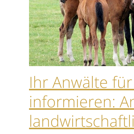
Ihr Anwälte fü
informieren: 
landwirtschaft