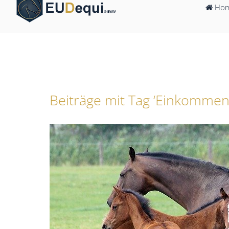
Ho
Beiträge mit Tag ‘Einkommen