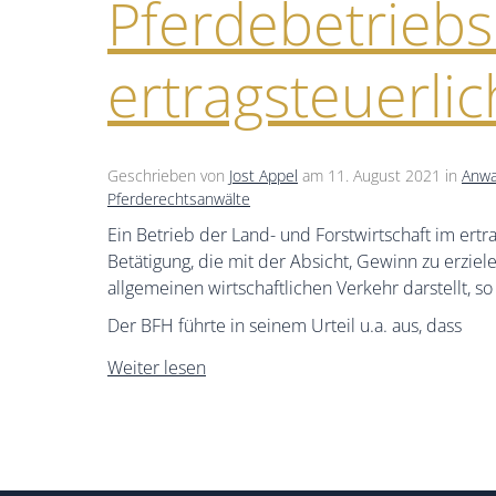
Pferdebetriebs
ertragsteuerli
Geschrieben von
Jost Appel
am
11. August 2021
in
Anwa
Pferderechtsanwälte
Ein Betrieb der Land- und Forstwirtschaft im ertr
Betätigung, die mit der Absicht, Gewinn zu erzie
allgemeinen wirtschaftlichen Verkehr darstellt, s
Der BFH führte in seinem Urteil u.a. aus, dass
Weiter lesen