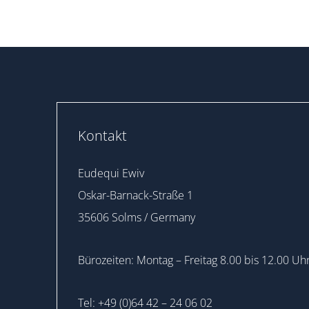
Kontakt
Eudequi Ewiv
Oskar-Barnack-Straße 1
35606 Solms / Germany
Bürozeiten: Montag – Freitag 8.00 bis 12.00 Uh
Tel: +49 (0)64 42 – 24 06 02