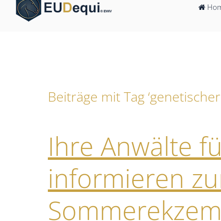
Ho
Beiträge mit Tag ‘genetischer
Ihre Anwälte f
informieren zur
Sommerekzem 