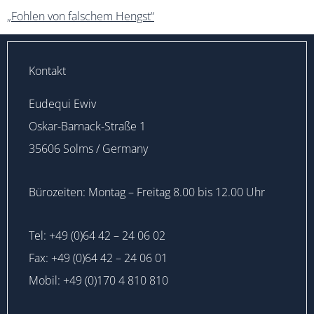
„Fohlen von falschem Hengst“
Kontakt
Eudequi Ewiv
Oskar-Barnack-Straße 1
35606 Solms / Germany
Bürozeiten: Montag – Freitag 8.00 bis 12.00 Uhr
Tel: +49 (0)64 42 – 24 06 02
Fax: +49 (0)64 42 – 24 06 01
Mobil: +49 (0)170 4 810 810