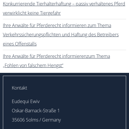
Konkurrierende Tierhalterhaftung – passiv verhaltenes Pferd
verwirklicht keine Tiergefahr
Ihre Anwälte für Pferderecht informieren zum Thema
Verkehrssicherungspflichten und Haftung des Betreibers
eines Offenstalls
Ihre Anwälte für Pferderecht informierenzum Thema
„Fohlen von falschem Hengst“
Kontakt
Eudequi Ewiv
Oskar-Barnack-Straße 1
35606 Solms / Germany