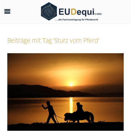
Beiträge mit Tag ‘Sturz vom Pferd’