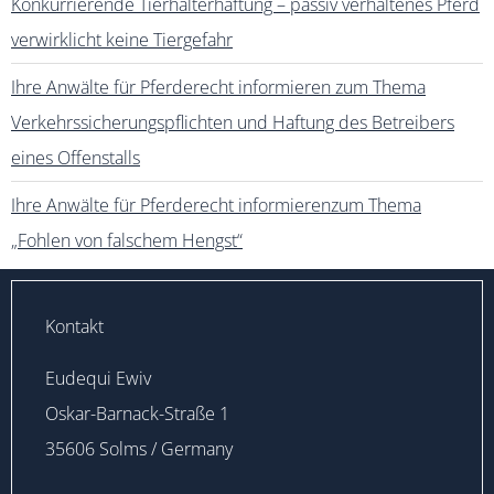
Konkurrierende Tierhalterhaftung – passiv verhaltenes Pferd
verwirklicht keine Tiergefahr
Ihre Anwälte für Pferderecht informieren zum Thema
Verkehrssicherungspflichten und Haftung des Betreibers
eines Offenstalls
Ihre Anwälte für Pferderecht informierenzum Thema
„Fohlen von falschem Hengst“
Kontakt
Eudequi Ewiv
Oskar-Barnack-Straße 1
35606 Solms / Germany