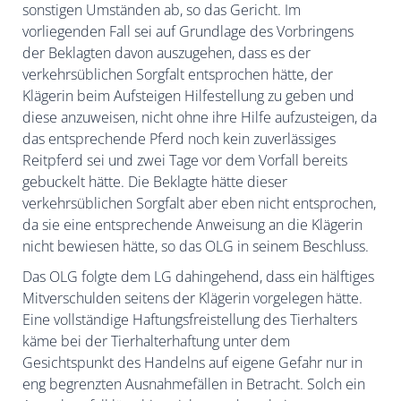
sonstigen Umständen ab, so das Gericht. Im
vorliegenden Fall sei auf Grundlage des Vorbringens
der Beklagten davon auszugehen, dass es der
verkehrsüblichen Sorgfalt entsprochen hätte, der
Klägerin beim Aufsteigen Hilfestellung zu geben und
diese anzuweisen, nicht ohne ihre Hilfe aufzusteigen, da
das entsprechende Pferd noch kein zuverlässiges
Reitpferd sei und zwei Tage vor dem Vorfall bereits
gebuckelt hätte. Die Beklagte hätte dieser
verkehrsüblichen Sorgfalt aber eben nicht entsprochen,
da sie eine entsprechende Anweisung an die Klägerin
nicht bewiesen hätte, so das OLG in seinem Beschluss.
Das OLG folgte dem LG dahingehend, dass ein hälftiges
Mitverschulden seitens der Klägerin vorgelegen hätte.
Eine vollständige Haftungsfreistellung des Tierhalters
käme bei der Tierhalterhaftung unter dem
Gesichtspunkt des Handelns auf eigene Gefahr nur in
eng begrenzten Ausnahmefällen in Betracht. Solch ein