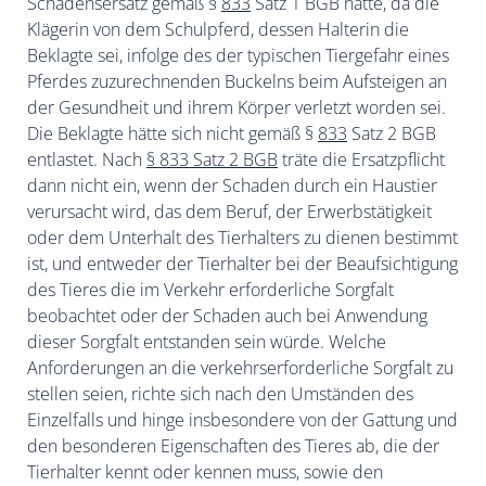
Schadensersatz gemäß §
833
Satz 1 BGB hätte, da die
Klägerin von dem Schulpferd, dessen Halterin die
Beklagte sei, infolge des der typischen Tiergefahr eines
Pferdes zuzurechnenden Buckelns beim Aufsteigen an
der Gesundheit und ihrem Körper verletzt worden sei.
Die Beklagte hätte sich nicht gemäß §
833
Satz 2 BGB
entlastet. Nach
§ 833 Satz 2 BGB
träte die Ersatzpflicht
dann nicht ein, wenn der Schaden durch ein Haustier
verursacht wird, das dem Beruf, der Erwerbstätigkeit
oder dem Unterhalt des Tierhalters zu dienen bestimmt
ist, und entweder der Tierhalter bei der Beaufsichtigung
des Tieres die im Verkehr erforderliche Sorgfalt
beobachtet oder der Schaden auch bei Anwendung
dieser Sorgfalt entstanden sein würde. Welche
Anforderungen an die verkehrserforderliche Sorgfalt zu
stellen seien, richte sich nach den Umständen des
Einzelfalls und hinge insbesondere von der Gattung und
den besonderen Eigenschaften des Tieres ab, die der
Tierhalter kennt oder kennen muss, sowie den