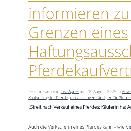
informieren z
Grenzen eines
Haftungsaussc
Pferdekaufvert
Geschrieben von
Jost Appel
am
28. August 2025
in
Anwa
Kaufvertrag für Pferde
,
ö.b.v. sachverständiger für Pferde
„Streit nach Verkauf eines Pferdes: Käuferin hat 
Auch die Verkäuferin eines Pferdes kann – wie bei