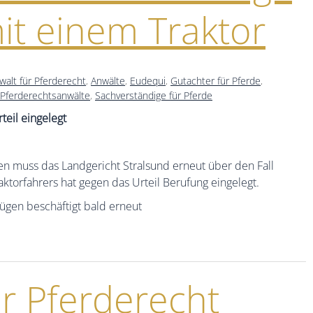
mit einem Traktor
walt für Pferderecht
,
Anwälte
,
Eudequi
,
Gutachter für Pferde
,
Pferderechtsanwälte
,
Sachverständige für Pferde
teil eingelegt
en muss das Landgericht Stralsund erneut über den Fall
aktorfahrers hat gegen das Urteil Berufung eingelegt.
Rügen beschäftigt bald erneut
ür Pferderecht