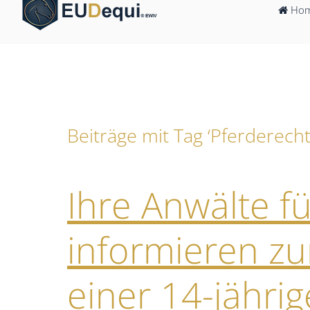
Ho
Beiträge mit Tag ‘Pferderecht
Ihre Anwälte f
informieren z
einer 14-jährig