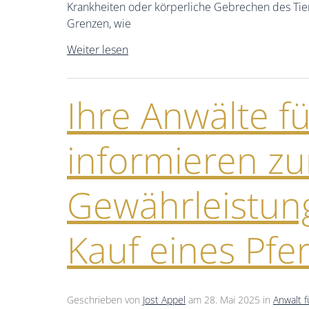
Krankheiten oder körperliche Gebrechen des Tier
Grenzen, wie
Weiter lesen
Ihre Anwälte f
informieren z
Gewährleistun
Kauf eines Pfe
Geschrieben von
Jost Appel
am
28. Mai 2025
in
Anwalt f