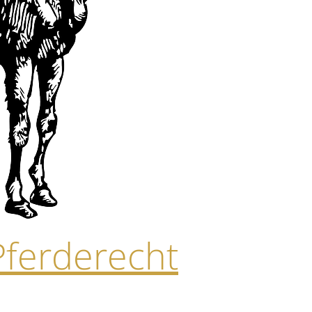
Pferderecht