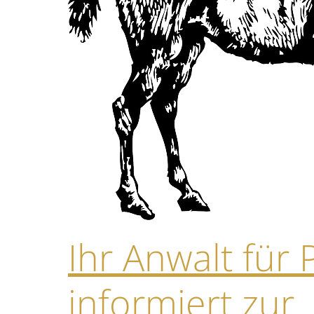
Ihr Anwalt für 
informiert zur