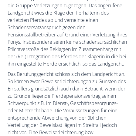
die Gruppe Verletzungen
zugezogen. Das angerufene
Landgericht wies die Klage der Tierhalterin des
verletzten Pferdes ab und verneinte einen
Schadensersatzanspruch gegen den
Pensionsstallbetreiber auf Grund einer Verletzung ihres
Ponys. Insbesondere seien keine schadensursächlichen
Pflichtverstöße des Beklagten im Zusammenhang mit
der (Re-) Integration des Pferdes der Klägerin in die bei
ihm eingestellte Herde ersichtlich, so das Landgericht.
Das Berufungsgericht schloss sich dem Landgericht an.
So kämen zwar Beweiserleichterungen zu Gunsten des
Einstellers grundsätzlich auch dann Betracht, wenn der
zu Grunde liegende Pferdepensionsvertrag seinen
Schwerpunkt z.B. im Dienst-, Geschäftsbesorgungs-
oder Mietrecht habe. Die Voraussetzungen für eine
entsprechende Abweichung von der üblichen
Verteilung der Beweislast lägen im Streitfall jedoch
nicht vor. Eine Beweiserleichterung bzw.