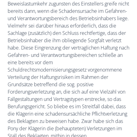
Beweislastumkehr zugunsten des Einstellers greife nicht
bereits dann, wenn die Schadensursache im Gefahren-
und Verantwortungsbereich des Betriebsinhabers liege.
Vielmehr sei darüber hinaus erforderlich, dass die
Sachlage (zusätzlich) den Schluss rechtfertige, dass der
Betriebsinhaber die ihm obliegende Sorgfalt verletzt
habe. Diese Eingrenzung der vertraglichen Haftung nach
Gefahren- und Verantwortungsbereichen schließe an
eine bereits vor dem
Schuldrechtsmodernisierungsgesetz vorgenommene
Verteilung der Haftungsrisiken im Rahmen der
Grundsätze betreffend die sog. positive
Forderungsverletzung an, die sich auf eine Vielzahl von
Fallgestaltungen und Vertragstypen erstrecke, so das
Berufungsgericht. So bliebe es im Streitfall dabei, dass
die Klägerin eine schadensursächliche Pflichtverletzung
des Beklagten zu beweisen habe. Zwar habe sich das
Pony der Klägerin die (behaupteten) Verletzungen im
Stall des Beklagten, mithin in dessen