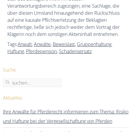
Verantwortungsbereich zugezogen, eine Sachlage, die
über diesen Umstand hinausgehend den Rückschluss
auf eine kausale Pflichtverletzung der Beklagten
rechtfertige, ließe sich jedoch weder dem Vortrag der
Klägerin noch dem sonstigen Akteninhalt entnehmen.
Tags:
Anwalt
,
Anwälte
,
Beweislast
,
Gruppenhaltung
,
Haftung
,
Pferdepension
,
Schadensersatz
Suche
Aktuelles
Ihre Anwälte für Pferderecht informieren zum Thema: Risiko
und Haftung bei der Vergesellschaftung von Pferden