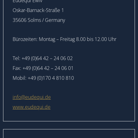
Eudequi Ewiv
Oskar-Barnack-Straße 1
35606 Solms / Germany
Bürozeiten: Montag – Freitag 8.00 bis 12.00 Uhr
Tel: +49 (0)64 42 – 24 06 02
Fax: +49 (0)64 42 – 24 06 01
Mobil: +49 (0)170 4 810 810
info@eudequi.de
www.eudequi.de