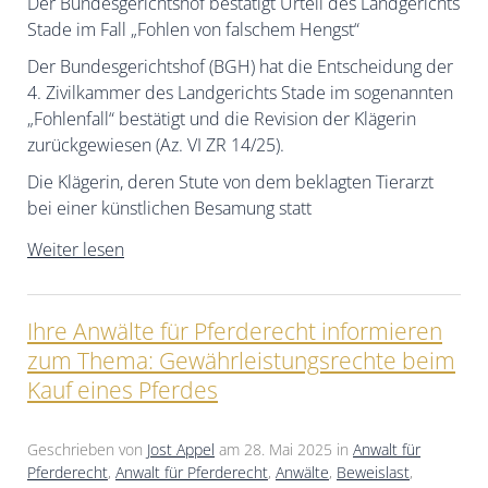
Der Bundesgerichtshof bestätigt Urteil des Landgerichts
Stade im Fall „Fohlen von falschem Hengst“
Der Bundesgerichtshof (BGH) hat die Entscheidung der
4. Zivilkammer des Landgerichts Stade im sogenannten
„Fohlenfall“ bestätigt und die Revision der Klägerin
zurückgewiesen (Az. VI ZR 14/25).
Die Klägerin, deren Stute von dem beklagten Tierarzt
bei einer künstlichen Besamung statt
Weiter lesen
Ihre Anwälte für Pferderecht informieren
zum Thema: Gewährleistungsrechte beim
Kauf eines Pferdes
Geschrieben von
Jost Appel
am
28. Mai 2025
in
Anwalt für
Pferderecht
,
Anwalt für Pferderecht
,
Anwälte
,
Beweislast
,