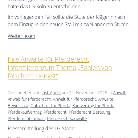
hatte das LG Köln zu entscheiden.
Im vorliegenden Fall sollte die Stute der Klägerin nach
dem Einzug in den neuen Stall mit zwei anderen Stuten
Weiter lesen
Ihre Anwälte für Pferderecht
informierenzum Thema „Fohlen von
falschem Hengst“
Geschrieben von
Jost Appel
am
24. November 2025
in
Anwalt
,
Anwalt für Pferderecht
,
Anwalt für Pferderecht
,
Anwälte
,
Beweislast
,
Gutachter für Pferde
,
Kaufvertrag für Pferde
,
Pferdekaufvertrag
,
Pferderecht
,
Pferderecht Beratung
,
Pferderechtsanwalt
,
Pferderechtsanwälte
Pressemitteilung des LG Stade: