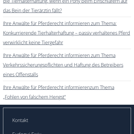
die Tierhalterhaftung, wenn ein Pony beim Einschläfern auf
das Bein der Tierärztin fällt?
Ihre Anwälte für Pferderecht informieren zum Thema:
Konkurrierende Tierhalterhaftung – passiv verhaltenes Pferd
verwirklicht keine Tiergefahr
Ihre Anwälte für Pferderecht informieren zum Thema
Verkehrssicherungspflichten und Haftung des Betreibers
eines Offenstalls
Ihre Anwälte für Pferderecht informierenzum Thema
„Fohlen von falschem Hengst“
Kontakt