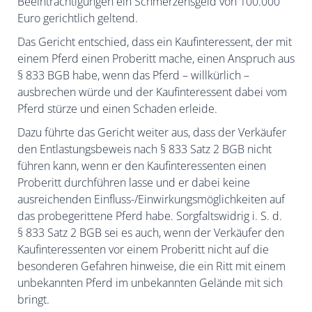
Beeinträchtigungen ein Schmerzensgeld von 100.000
Euro gerichtlich geltend.
Das Gericht entschied, dass ein Kaufinteressent, der mit
einem Pferd einen Proberitt mache, einen Anspruch aus
§ 833 BGB habe, wenn das Pferd – willkürlich –
ausbrechen würde und der Kaufinteressent dabei vom
Pferd stürze und einen Schaden erleide.
Dazu führte das Gericht weiter aus, dass der Verkäufer
den Entlastungsbeweis nach § 833 Satz 2 BGB nicht
führen kann, wenn er den Kaufinteressenten einen
Proberitt durchführen lasse und er dabei keine
ausreichenden Einfluss-/Einwirkungsmöglichkeiten auf
das probegerittene Pferd habe. Sorgfaltswidrig i. S. d.
§ 833 Satz 2 BGB sei es auch, wenn der Verkäufer den
Kaufinteressenten vor einem Proberitt nicht auf die
besonderen Gefahren hinweise, die ein Ritt mit einem
unbekannten Pferd im unbekannten Gelände mit sich
bringt.