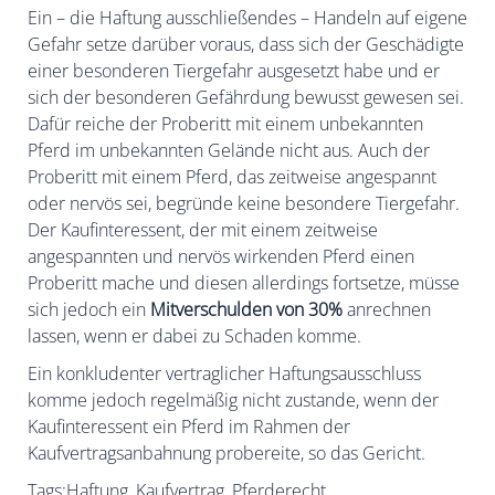
Ein – die Haftung ausschließendes – Handeln auf eigene
Gefahr setze darüber voraus, dass sich der Geschädigte
einer besonderen Tiergefahr ausgesetzt habe und er
sich der besonderen Gefährdung bewusst gewesen sei.
Dafür reiche der Proberitt mit einem unbekannten
Pferd im unbekannten Gelände nicht aus. Auch der
Proberitt mit einem Pferd, das zeitweise angespannt
oder nervös sei, begründe keine besondere Tiergefahr.
Der Kaufinteressent, der mit einem zeitweise
angespannten und nervös wirkenden Pferd einen
Proberitt mache und diesen allerdings fortsetze, müsse
sich jedoch ein
Mitverschulden von 30%
anrechnen
lassen, wenn er dabei zu Schaden komme.
Ein konkludenter vertraglicher Haftungsausschluss
komme jedoch regelmäßig nicht zustande, wenn der
Kaufinteressent ein Pferd im Rahmen der
Kaufvertragsanbahnung probereite, so das Gericht.
Tags:
Haftung
,
Kaufvertrag
,
Pferderecht
,