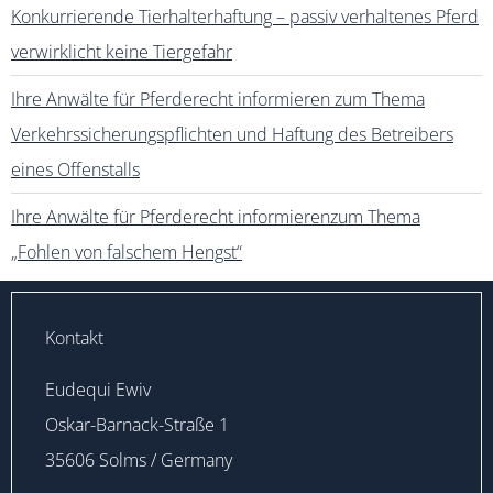
Konkurrierende Tierhalterhaftung – passiv verhaltenes Pferd
verwirklicht keine Tiergefahr
Ihre Anwälte für Pferderecht informieren zum Thema
Verkehrssicherungspflichten und Haftung des Betreibers
eines Offenstalls
Ihre Anwälte für Pferderecht informierenzum Thema
„Fohlen von falschem Hengst“
Kontakt
Eudequi Ewiv
Oskar-Barnack-Straße 1
35606 Solms / Germany