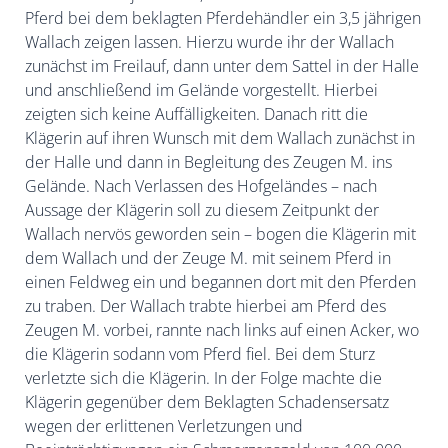
Pferd bei
dem beklagten Pferdehändler ein 3,5 jährigen
Wallach zeigen lassen. Hierzu wurde ihr der Wallach
zunächst im Freilauf, dann unter dem Sattel in der Halle
und anschließend im Gelände vorgestellt. Hierbei
zeigten sich keine Auffälligkeiten. Danach ritt die
Klägerin auf ihren Wunsch mit dem Wallach zunächst in
der Halle und dann in Begleitung des Zeugen M. ins
Gelände. Nach Verlassen des Hofgeländes – nach
Aussage der Klägerin soll zu diesem Zeitpunkt der
Wallach nervös geworden sein – bogen die Klägerin mit
dem Wallach und der Zeuge M. mit seinem Pferd in
einen Feldweg ein und begannen dort mit den Pferden
zu traben. Der Wallach trabte hierbei am Pferd des
Zeugen M. vorbei, rannte nach links auf einen Acker, wo
die Klägerin sodann vom Pferd fiel. Bei dem Sturz
verletzte sich die Klägerin. In der Folge machte die
Klägerin gegenüber dem Beklagten Schadensersatz
wegen der erlittenen Verletzungen und