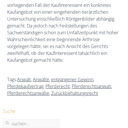
vorliegenden Fall der Kaufinteressent ein konkretes
Kaufangebot von einer eingehenden tierärztlichen
Untersuchung einschließlich Röntgenbilder abhängig
gemacht. Da jedoch nach Feststellungen des
Sachverständigen schon zum Unfallzeitpunkt mit hoher
Wahrscheinlichkeit eine beginnende Arthrose
vorgelegen hätte, sei es nach Ansicht des Gerichts
zweifelhaft, ob der Kaufinteressent tatsächlich ein
Kaufangebot gemacht hätte.
Tags:
Anwalt
,
Anwälte
,
entgangener Gewinn
,
Pferdekaufvertrag
,
Pferderecht
,
Pferderechtsanwalt
,
Pferderechtsanwälte
,
Zurückbehaltungsrecht
Suche