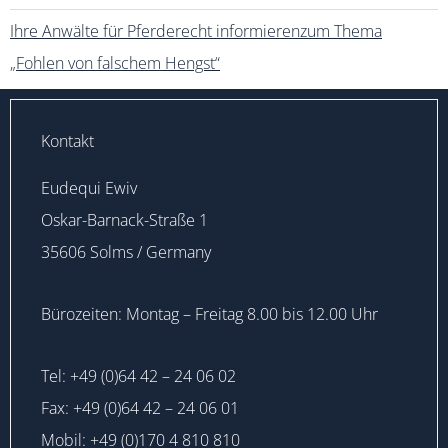
Ihre Anwälte für Pferderecht informierenzum Thema
„Fohlen von falschem Hengst“
Kontakt
Eudequi Ewiv
Oskar-Barnack-Straße 1
35606 Solms / Germany
Bürozeiten: Montag – Freitag 8.00 bis 12.00 Uhr
Tel: +49 (0)64 42 – 24 06 02
Fax: +49 (0)64 42 – 24 06 01
Mobil: +49 (0)170 4 810 810