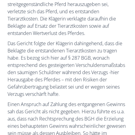
streitgegenständliche Pferd herauszugeben sei,
verletzte sich das Pferd, und es entstanden
Tierarztkosten. Die Klägerin verklagte daraufhin die
Beklagte auf Ersatz der Tierarztkosten sowie auf
entstanden Wertverlust des Pferdes.
Das Gericht folgte der Klägerin dahingehend, dass die
Beklagte die entstandenen Tierarztkosten zu tragen
habe. Es bezog sich hier auf § 287 BGB, wonach
entsprechend des gesteigerten Verschuldensmaßstabs
den säumigen Schuldner während des Verzugs -hier
Herausgabe des Pferdes – mit den Risiken der
Gefahrübertragung belastet sei und er wegen seines
Verzugs verschärft hafte.
Einen Anspruch auf Zahlung des entgangenen Gewinns
sah das Gericht als nicht gegeben. Hierzu führte es u.a.
aus, dass nach Rechtsprechung des BGH die Erzielung
eines behaupteten Gewinns wahrscheinlicher gewesen
sein müsse als dessen Ausbleiben. So hätte im