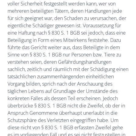
voller Sicherheit festgestellt werden kann, wer von
mehreren beteiligten Tätern, deren Handlungen jede
für sich geeignet war, den Schaden zu verursachen, der
eigentliche Schädiger gewesen ist. Voraussetzung für
eine Haftung nach § 830 S. 1 BGB sei jedoch, dass eine
Beteiligung in Form eines Mitwirkens feststehe. Dazu
führte das Gericht weiter aus, dass Beteiligte in dem
Sinne von § 830 S. 1 BGB nur Personen bzw. Tiere zu
verstehen seien, deren Gefährdungshandlungen
sachlich, zeitlich und räumlich mit der Schädigung einen
tatsächlichen zusammenhängenden einheitlichen
Vorgang bilden, sprich nach der Anschauung des
täglichen Lebens auf Grundlage der Umstände des
konkreten Falles als dessen Teil erscheinen. Jedoch
überbrücke § 830 S. 1 BGB nicht die Zweifel, ob der in
Anspruch Genommene überhaupt unerlaubt in die
Schutzsphäre des Verletzten eingegriffen habe. Um
diese nicht von § 830 S. 1 BGB erfassten Zweifel gehe
es im vorliegenden Fall und es sei nicht festzustellen in