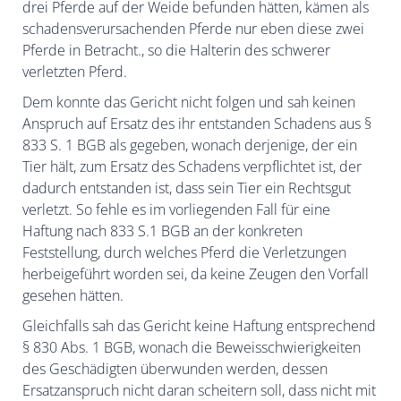
drei Pferde auf der Weide befunden hätten, kämen als
schadensverursachenden Pferde nur eben diese zwei
Pferde in Betracht., so die Halterin des schwerer
verletzten Pferd.
Dem konnte das Gericht nicht folgen und sah keinen
Anspruch auf Ersatz des ihr entstanden Schadens aus §
833 S. 1 BGB als gegeben, wonach derjenige, der ein
Tier hält, zum Ersatz des Schadens verpflichtet ist, der
dadurch entstanden ist, dass sein Tier ein Rechtsgut
verletzt. So fehle es im vorliegenden Fall für eine
Haftung nach 833 S.1 BGB an der konkreten
Feststellung, durch welches Pferd die Verletzungen
herbeigeführt worden sei, da keine Zeugen den Vorfall
gesehen hätten.
Gleichfalls sah das Gericht keine Haftung entsprechend
§ 830 Abs. 1 BGB, wonach die Beweisschwierigkeiten
des Geschädigten überwunden werden, dessen
Ersatzanspruch nicht daran scheitern soll, dass nicht mit