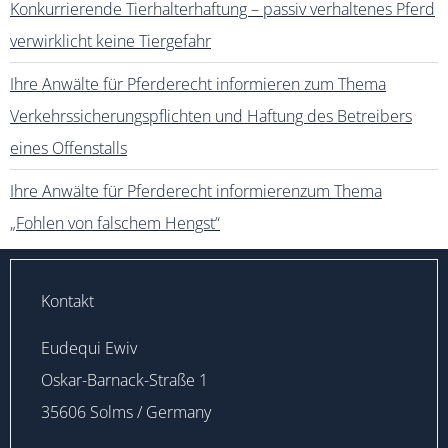
Konkurrierende Tierhalterhaftung – passiv verhaltenes Pferd
verwirklicht keine Tiergefahr
Ihre Anwälte für Pferderecht informieren zum Thema
Verkehrssicherungspflichten und Haftung des Betreibers
eines Offenstalls
Ihre Anwälte für Pferderecht informierenzum Thema
„Fohlen von falschem Hengst“
Kontakt
Eudequi Ewiv
Oskar-Barnack-Straße 1
35606 Solms / Germany