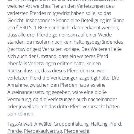
welcher Art welches Tier an den Verletzungen des
verletzten Pferdes mitgewirkt haben solle, so das
Gericht. Insbesondere könne eine Beteiligung im Sinne
von § 830 S. 1 BGB noch nicht darin erkannt werden,
dass alle drei Pferde gemeinsam auf einer Weide
standen, da insofern noch kein haftungsbegründendes
(rechtswidriges) Verhalten vorläge. Des Weiteren ließe
sich auch der Umstand, dass ein weiteres Pferd
ebenfalls Verletzungen erlitten hätte, keinen
Rückschluss zu, dass dieses Pferd dem schwer
verletzten Pferd die Verletzungen zugefügt hätte. Die
Annahme, zwischen den Pferden habe es eine
Auseinandersetzung gegeben, wäre eine bloße
Vermutung, da die Verletzungen auch nacheinander
oder jeweils durch das dritte Pferd verursacht hätten
sein können.
Tags:
Anwalt
,
Anwälte
,
Gruppenhaltung
,
Haftung
,
Pferd
,
Pferde
,
Pferdekaufvertrag
,
Pferderecht
,